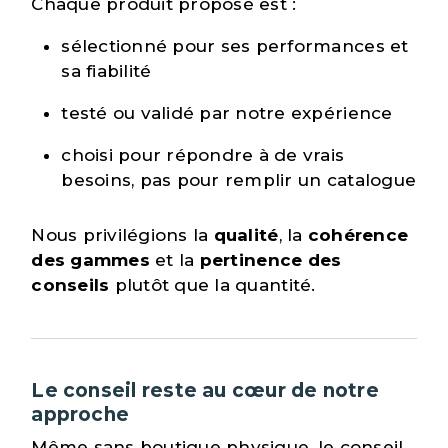
Chaque produit proposé est :
sélectionné pour ses performances et
sa fiabilité
testé ou validé par notre expérience
choisi pour répondre à de vrais
besoins, pas pour remplir un catalogue
Nous privilégions la
qualité
, la
cohérence
des gammes
et la
pertinence des
conseils
plutôt que la quantité.
Le conseil reste au cœur de notre
approche
Même sans boutique physique, le conseil