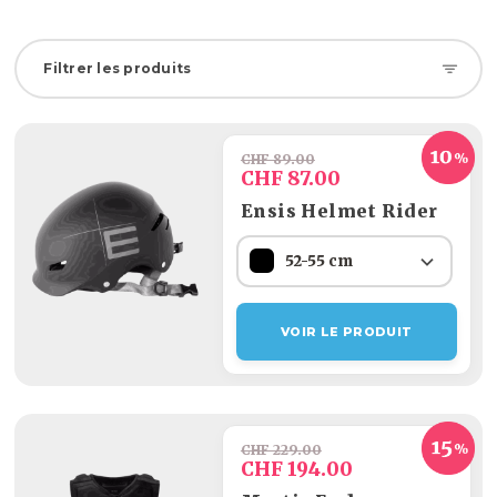
Filtrer les produits
CHF 89.00
CHF 87.00
Ensis Helmet Rider
52-55 cm
VOIR LE PRODUIT
CHF 229.00
CHF 194.00