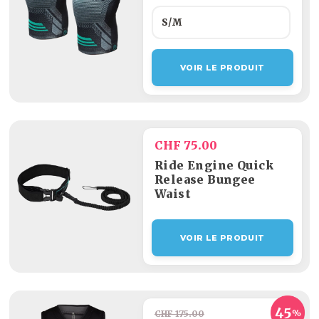
S/M
VOIR LE PRODUIT
CHF 75.00
Ride Engine Quick
Release Bungee
Waist
VOIR LE PRODUIT
CHF 175.00