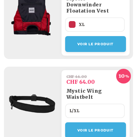
Downwinder
Floatation Vest
XL
VOIR LE PRODUIT
CHF 66.00
CHF 64.00
Mystic Wing
Waistbelt
L/XL
VOIR LE PRODUIT