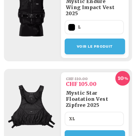
Mystic Endure
Wing Impact Vest
2025
L
VOIR LE PRODUIT
CHF 110.00
CHF 105.00
Mystic Star
Floatation Vest
Zipfree 2025
XL