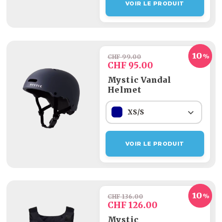
VOIR LE PRODUIT
CHF 99.00
CHF 95.00
Mystic Vandal
Helmet
XS/S
VOIR LE PRODUIT
CHF 136.00
CHF 126.00
Mystic