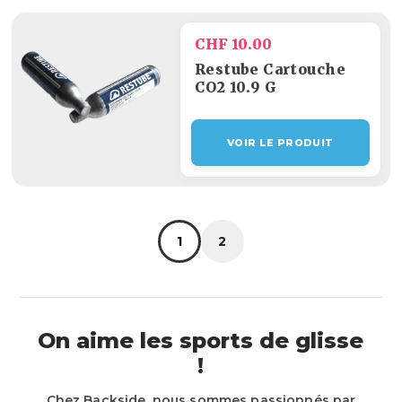
CHF 10.00
Restube Cartouche
CO2 10.9 G
VOIR LE PRODUIT
1
2
On aime les sports de glisse
!
Chez Backside, nous sommes passionnés par