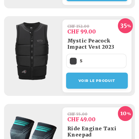
CHF 152.00
CHF 99.00
Mystic Peacock
Impact Vest 2023
S
VOIR LE PRODUIT
CHF 55.00
CHF 49.00
Ride Engine Taxi
Kneepad