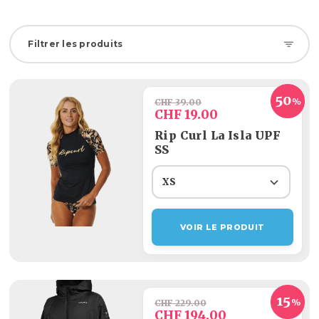
Filtrer les produits
CHF 39.00
CHF 19.00
Rip Curl La Isla UPF
SS
XS
VOIR LE PRODUIT
CHF 229.00
CHF 194.00