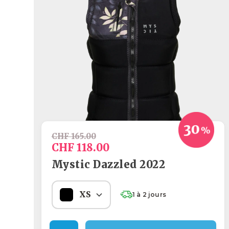
CHF 165.00
CHF 118.00
Mystic Dazzled 2022
XS
1 à 2 jours