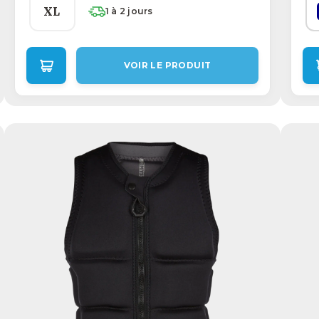
XL
1 à 2 jours
VOIR LE PRODUIT