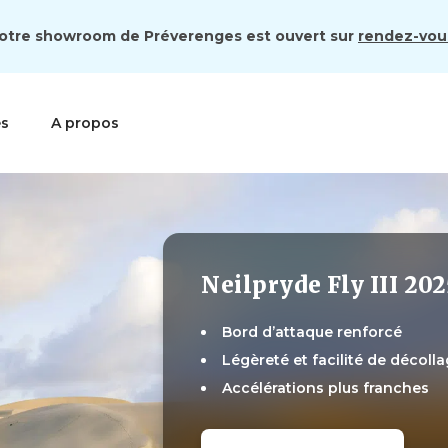
otre showroom de Préverenges est ouvert sur
rendez-vou
es
A propos
Neilpryde Fly III 202
Bord d’attaque renforcé
Légèreté et facilité de décoll
Accélérations plus franches