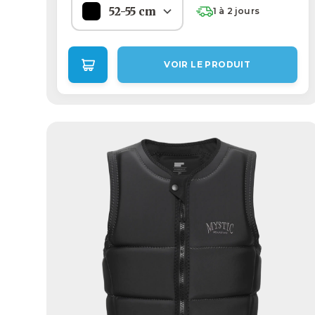
52-55 cm
1 à 2 jours
VOIR LE PRODUIT