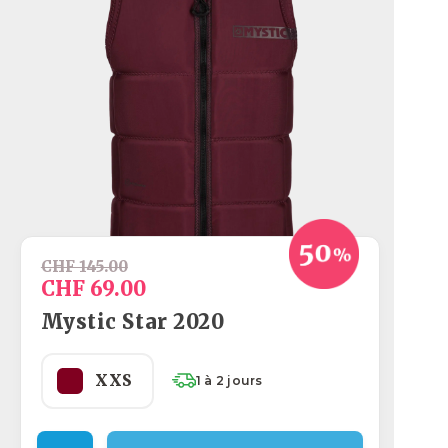
CHF 145.00
CHF 69.00
Mystic Star 2020
XXS
1 à 2 jours