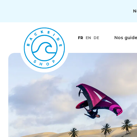
N
Nos guid
FR
EN
DE