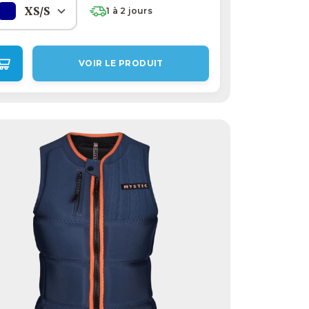
XS/S
1 à 2 jours
VOIR LE PRODUIT