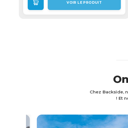
VOIR LE PRODUIT
On
Chez Backside, n
! Et 