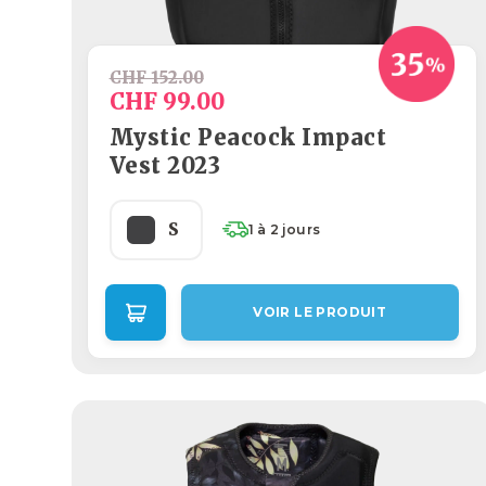
CHF 152.00
CHF 99.00
Mystic Peacock Impact
Vest 2023
S
1 à 2 jours
VOIR LE PRODUIT