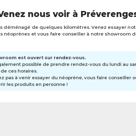
Venez nous voir à Préverenge
s déménagé de quelques kilomètres. Venez essayer n
 néoprènes et vous faire conseiller à notre showroom d
wroom est ouvert sur rendez-vous.
également possible de prendre rendez-vous du lundi au s
de ces horaires.
ez pas à venir essayer du néoprène, vous faire conseiller 
ir les produits en personne !