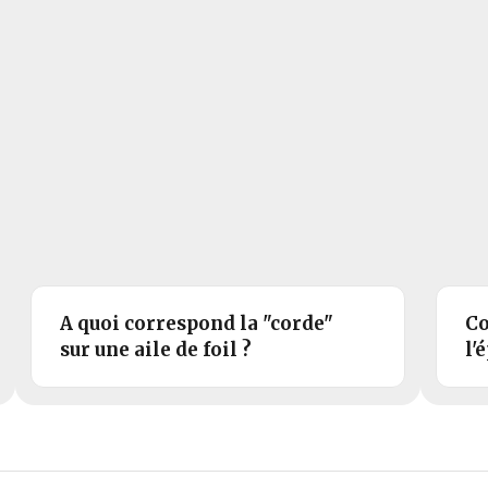
A quoi correspond la "corde"
Co
sur une aile de foil ?
l'