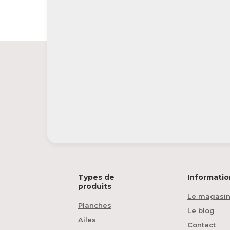
Types de
Informatio
produits
Le magasi
Planches
Le blog
Ailes
Contact