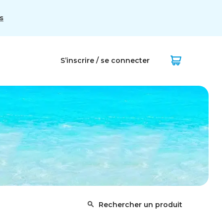
s
S’inscrire / se connecter