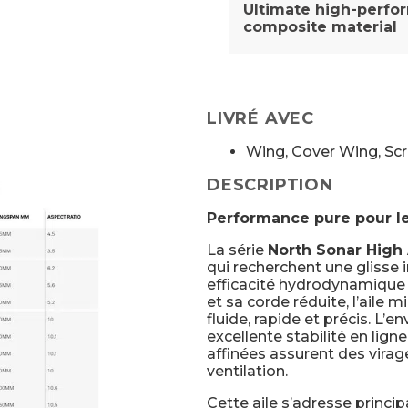
Ultimate high-perfo
composite material
LIVRÉ AVEC
Wing, Cover Wing, S
DESCRIPTION
Performance pure pour le
La série
North Sonar High
qui recherchent une glisse 
efficacité hydrodynamique e
et sa corde réduite, l’aile m
fluide, rapide et précis. L’
excellente stabilité en lign
affinées assurent des virag
ventilation.
Cette aile s’adresse princ