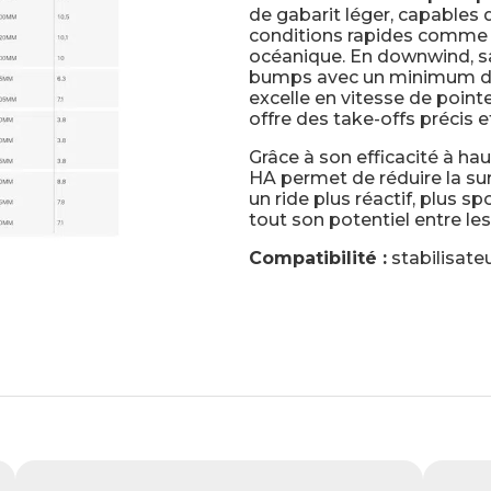
de gabarit léger, capables 
conditions rapides comme l
océanique. En downwind, sa 
bumps avec un minimum d’eff
excelle en vitesse de pointe 
offre des take-offs précis 
Grâce à son efficacité à hau
HA permet de réduire la sur
un ride plus réactif, plus spo
tout son potentiel entre les
Compatibilité :
stabilisate