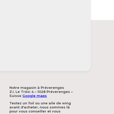
Notre magasin à Préverenges
Z.I. Le Trési 4 – 1028 Préverenges –
Suisse
Google maps
Testez un foil ou une aile de wing
avant d'acheter, nous sommes là
pour vous conseiller et vous