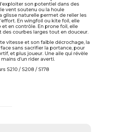
d’exploiter son potentiel dans des
e vent soutenu ou la houle
glisse naturelle permet de relier les
ort. En wingfoil ou kite foil, elle
et en contrôle. En prone foil, elle
et des courbes larges tout en douceur.
te vitesse et son faible décrochage, la
face sans sacrifier la portance, pour
rtif, et plus joueur. Une aile qui révèle
 mains d’un rider averti.
urs S210 / S208 / S178