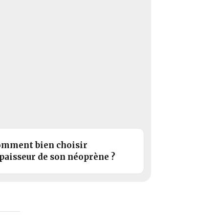
mment bien choisir
épaisseur de son néoprène ?