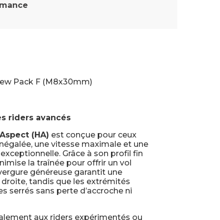
rmance
crew Pack F (M8x30mm)
s riders avancés
 Aspect (HA)
est conçue pour ceux
inégalée, une vitesse maximale et une
xceptionnelle. Grâce à son profil fin
inimise la traînée pour offrir un vol
envergure généreuse garantit une
e droite, tandis que les extrémités
es serrés sans perte d’accroche ni
ipalement aux riders expérimentés ou