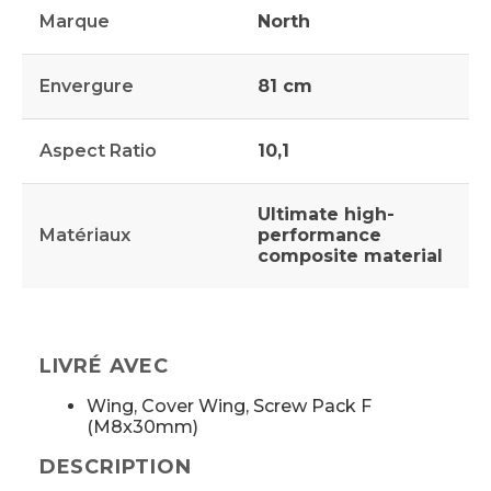
Marque
North
Envergure
81 cm
Aspect Ratio
10,1
Ultimate high-
Matériaux
performance
composite material
LIVRÉ AVEC
Wing, Cover Wing, Screw Pack F
(M8x30mm)
DESCRIPTION