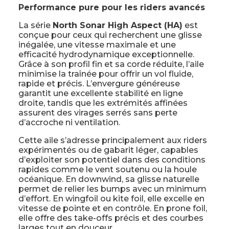
Performance pure pour les riders avancés
La série
North Sonar High Aspect (HA)
est
conçue pour ceux qui recherchent une glisse
inégalée, une vitesse maximale et une
efficacité hydrodynamique exceptionnelle.
Grâce à son profil fin et sa corde réduite, l’aile
minimise la traînée pour offrir un vol fluide,
rapide et précis. L’envergure généreuse
garantit une excellente stabilité en ligne
droite, tandis que les extrémités affinées
assurent des virages serrés sans perte
d’accroche ni ventilation.
Cette aile s’adresse principalement aux riders
expérimentés ou de gabarit léger, capables
d’exploiter son potentiel dans des conditions
rapides comme le vent soutenu ou la houle
océanique. En downwind, sa glisse naturelle
permet de relier les bumps avec un minimum
d’effort. En wingfoil ou kite foil, elle excelle en
vitesse de pointe et en contrôle. En prone foil,
elle offre des take-offs précis et des courbes
larges tout en douceur.