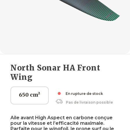
North Sonar HA Front
Wing
650 cm²
En rupture de stock
Pas de livraison possible
Aile avant High Aspect en carbone conçue
pour la vitesse et l’efficacité maximale.
Parfaite pour le wingfoil, le prone surf ou le