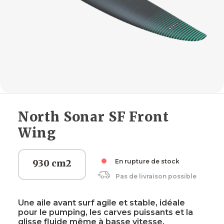
North Sonar SF Front
Wing
930 cm2
En rupture de stock
Pas de livraison possible
Une aile avant surf agile et stable, idéale
pour le pumping, les carves puissants et la
glisse fluide même à basse vitesse.