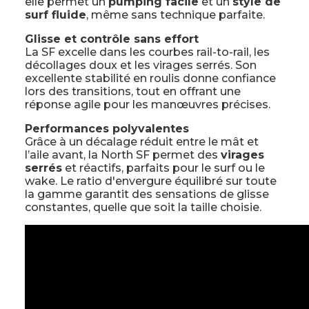
elle permet un
pumping facile
et un
style de
surf fluide
, même sans technique parfaite.
Glisse et contrôle sans effort
La SF excelle dans les courbes rail-to-rail, les
décollages doux et les virages serrés. Son
excellente stabilité en roulis donne confiance
lors des transitions, tout en offrant une
réponse agile pour les manœuvres précises.
Performances polyvalentes
Grâce à un décalage réduit entre le mât et
l’aile avant, la North SF permet des
virages
serrés
et réactifs, parfaits pour le surf ou le
wake. Le ratio d'envergure équilibré sur toute
la gamme garantit des sensations de glisse
constantes, quelle que soit la taille choisie.