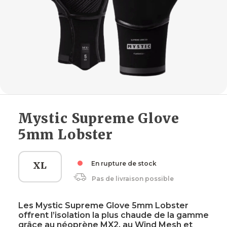
Mystic Supreme Glove
5mm Lobster
XL
En rupture de stock
Pas de livraison possible
Les Mystic Supreme Glove 5mm Lobster
offrent l’isolation la plus chaude de la gamme
grâce au néoprène MX2, au Wind Mesh et