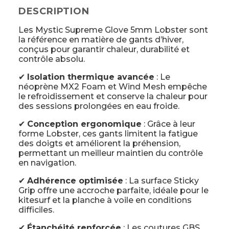
DESCRIPTION
Les Mystic Supreme Glove 5mm Lobster sont
la référence en matière de gants d’hiver,
conçus pour garantir chaleur, durabilité et
contrôle absolu.
✔
Isolation thermique avancée
: Le
néoprène MX2 Foam et Wind Mesh empêche
le refroidissement et conserve la chaleur pour
des sessions prolongées en eau froide.
✔
Conception ergonomique
: Grâce à leur
forme Lobster, ces gants limitent la fatigue
des doigts et améliorent la préhension,
permettant un meilleur maintien du contrôle
en navigation.
✔
Adhérence optimisée
: La surface Sticky
Grip offre une accroche parfaite, idéale pour le
kitesurf et la planche à voile en conditions
difficiles.
✔
Étanchéité renforcée
: Les coutures GBS