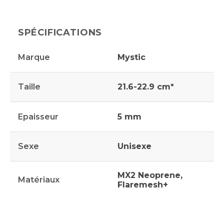
SPÉCIFICATIONS
Marque
Mystic
Taille
21.6-22.9 cm*
Epaisseur
5 mm
Sexe
Unisexe
MX2 Neoprene,
Matériaux
Flaremesh+