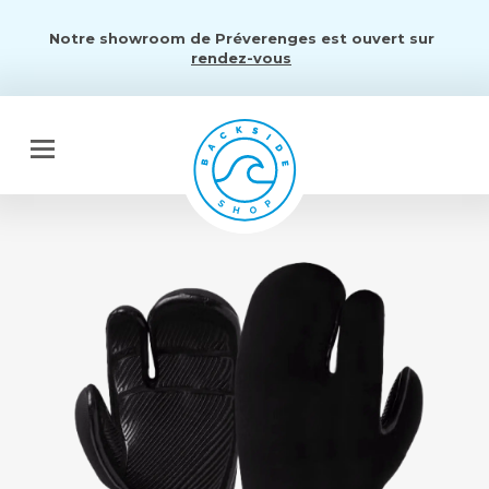
Notre showroom de Préverenges est ouvert sur
rendez-vous