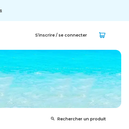
s
S’inscrire / se connecter