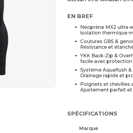
EN BREF
Néoprène MX2 ultra-ex
isolation thermique 
Coutures GBS & genoui
Résistance et étanché
YKK Back-Zip & Overh
facile avec protection 
Système Aquaflush &
Drainage rapide et pro
Poignets et chevilles a
Ajustement parfait et
SPÉCIFICATIONS
Marque