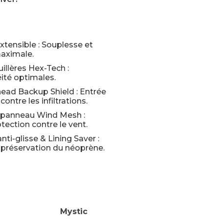
tensible : Souplesse et
maximale.
llères Hex-Tech :
ité optimales.
ead Backup Shield : Entrée
contre les infiltrations.
 panneau Wind Mesh :
tection contre le vent.
nti-glisse & Lining Saver :
 préservation du néoprène.
Mystic