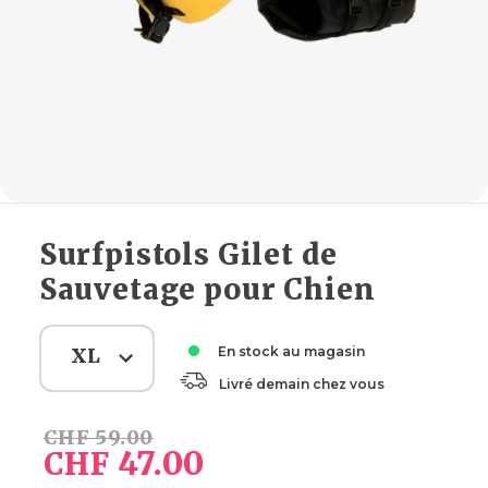
Surfpistols Gilet de
Sauvetage pour Chien
XL
En stock au magasin
Livré demain chez vous
CHF
59.00
47.00
CHF