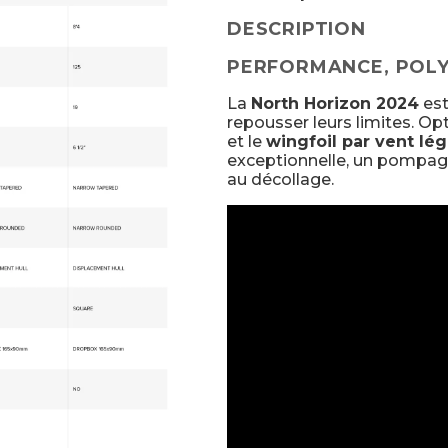
DESCRIPTION
PERFORMANCE, POLY
La
North Horizon 2024
est
repousser leurs limites. Op
et le
wingfoil par vent lég
exceptionnelle, un pompage
au décollage.