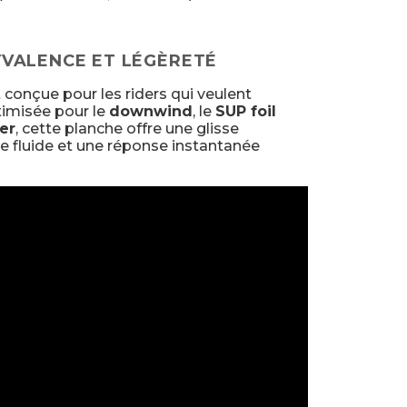
VALENCE ET LÉGÈRETÉ
 conçue pour les riders qui veulent
timisée pour le
downwind
, le
SUP foil
er
, cette planche offre une glisse
 fluide et une réponse instantanée