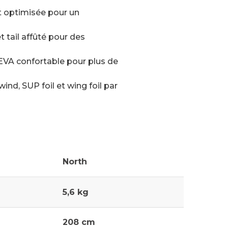
 optimisée pour un
t tail affûté pour des
EVA confortable pour plus de
ind, SUP foil et wing foil par
North
5,6 kg
208 cm