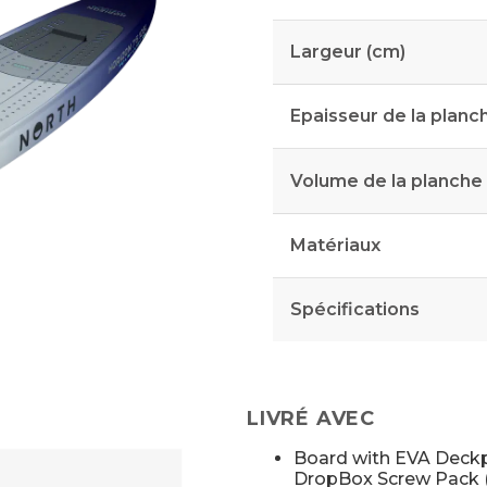
Largeur (cm)
Epaisseur de la planc
Volume de la planche
Matériaux
Spécifications
LIVRÉ AVEC
Board with EVA Deckp
DropBox Screw Pack 