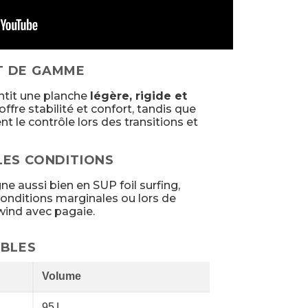
T DE GAMME
ntit une planche
légère, rigide et
offre stabilité et confort, tandis que
ent le contrôle lors des transitions et
LES CONDITIONS
 aussi bien en SUP foil surfing,
conditions marginales ou lors de
ind avec pagaie.
IBLES
Volume
95 L