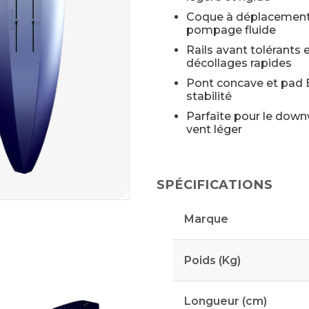
Coque à déplacement
pompage fluide
Rails avant tolérants e
décollages rapides
Pont concave et pad 
stabilité
Parfaite pour le downw
vent léger
SPÉCIFICATIONS
Marque
Poids (Kg)
Longueur (cm)