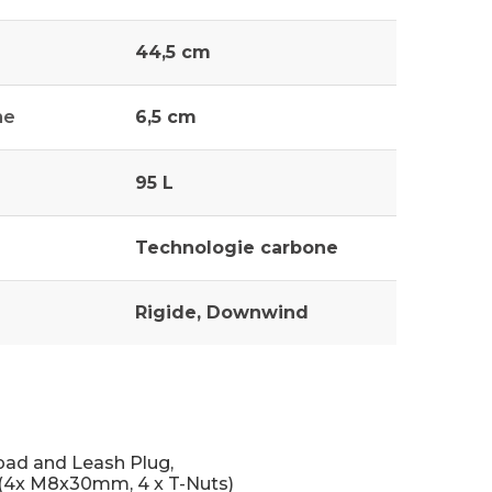
44,5 cm
he
6,5 cm
95 L
Technologie carbone
Rigide, Downwind
ad and Leash Plug,
(4x M8x30mm, 4 x T-Nuts)