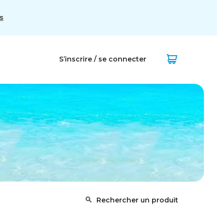
s
S’inscrire / se connecter