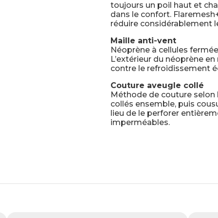
toujours un poil haut et ch
dans le confort. Flaremesh+ 
réduire considérablement 
Maille anti-vent
Néoprène à cellules fermée
L’extérieur du néoprène en 
contre le refroidissement é
Couture aveugle collé
Méthode de couture selon l
collés ensemble, puis cous
lieu de le perforer entièrem
imperméables.