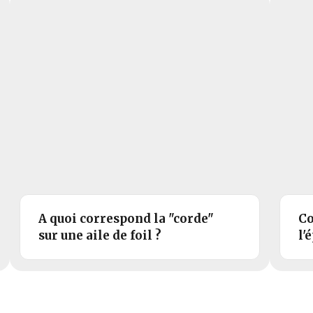
A quoi correspond la "corde"
Co
sur une aile de foil ?
l'