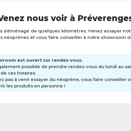
Venez nous voir à Préverenge
s déménagé de quelques kilomètres. Venez essayer n
 néoprènes et vous faire conseiller à notre showroom d
wroom est ouvert sur rendez-vous.
également possible de prendre rendez-vous du lundi au s
de ces horaires.
ez pas à venir essayer du néoprène, vous faire conseiller 
ir les produits en personne !