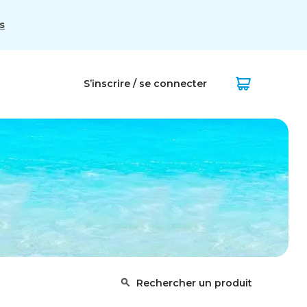
s
S’inscrire / se connecter