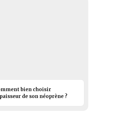
mment bien choisir
épaisseur de son néoprène ?