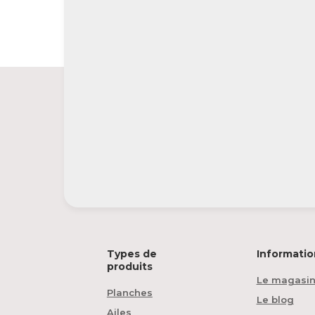
Types de
Informatio
produits
Le magasi
Planches
Le blog
Ailes