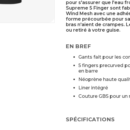
pour s'assurer que l'eau fr
Supreme 5 Finger sont fa
Wind Mesh avec une adhére
forme précourbée pour sai
bras n'aient de crampes. L
ou retiré à votre guise.
EN BREF
Gants fait pour les co
5 fingers precurved 
en barre
Néoprène haute quali
Liner intégré
Couture GBS pour un
SPÉCIFICATIONS