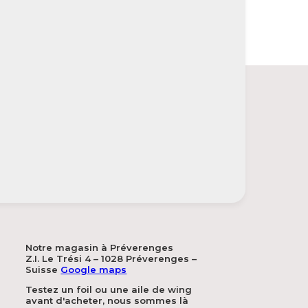
Notre magasin à Préverenges
Z.I. Le Trési 4 – 1028 Préverenges –
Suisse
Google maps
Testez un foil ou une aile de wing
avant d'acheter, nous sommes là