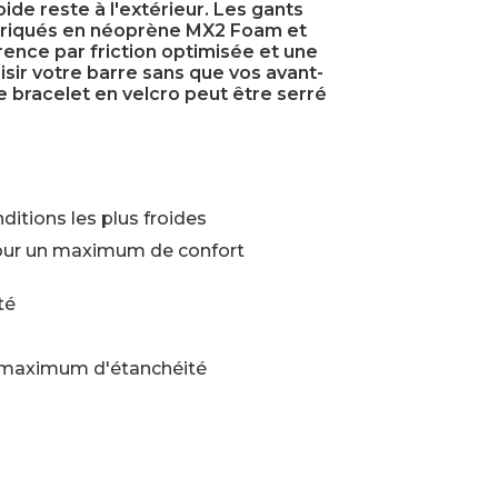
oide reste à l'extérieur. Les gants
briqués en néoprène MX2 Foam et
nce par friction optimisée et une
sir votre barre sans que vos avant-
e bracelet en velcro peut être serré
nditions les plus froides
pour un maximum de confort
té
 maximum d'étanchéité