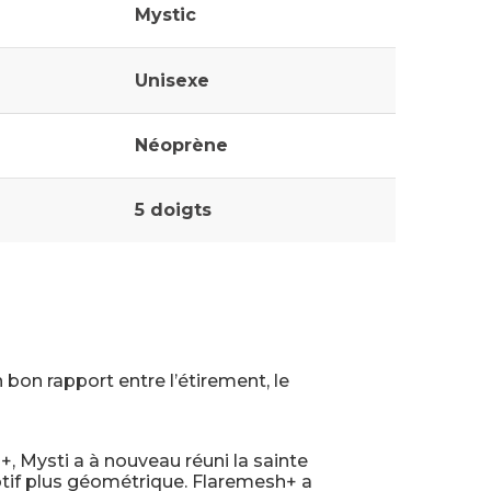
Mystic
Unisexe
Néoprène
5 doigts
bon rapport entre l’étirement, le
, Mysti a à nouveau réuni la sainte
otif plus géométrique. Flaremesh+ a