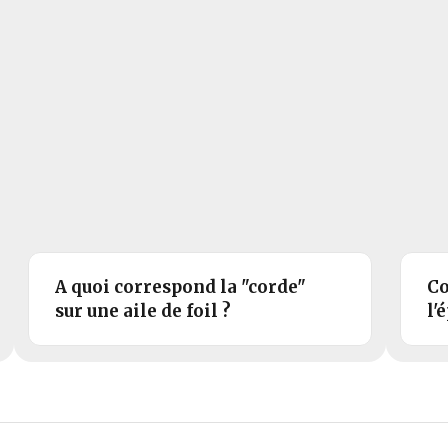
A quoi correspond la "corde"
Co
sur une aile de foil ?
l'