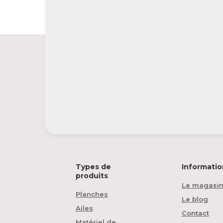
Types de
Informatio
produits
Le magasi
Planches
Le blog
Ailes
Contact
Matériel de