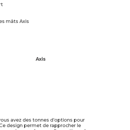
rt
es mâts Axis
Axis
, vous avez des tonnes d’options pour
. Ce design permet de rapprocher le