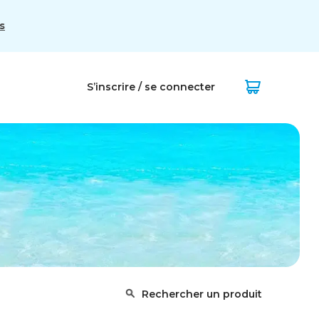
s
S’inscrire / se connecter