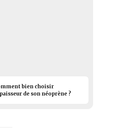
mment bien choisir
épaisseur de son néoprène ?