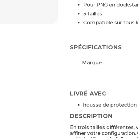
Pour PNG en docksta
3 tailles
Compatible sur tous l
SPÉCIFICATIONS
Marque
LIVRÉ AVEC
housse de protection
DESCRIPTION
En trois tailles différentes
affiner votre configuration