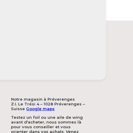
Notre magasin à Préverenges
Z.I. Le Trési 4 – 1028 Préverenges –
Suisse
Google maps
Testez un foil ou une aile de wing
avant d'acheter, nous sommes là
pour vous conseiller et vous
orienter dans vos achats. Venez