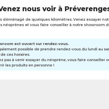
Venez nous voir à Préverenge
s déménagé de quelques kilomètres. Venez essayer n
 néoprènes et vous faire conseiller à notre showroom d
wroom est ouvert sur rendez-vous.
également possible de prendre rendez-vous du lundi au s
de ces horaires.
ez pas à venir essayer du néoprène, vous faire conseiller 
ir les produits en personne !