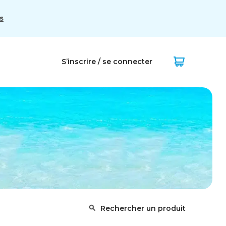
s
S’inscrire / se connecter