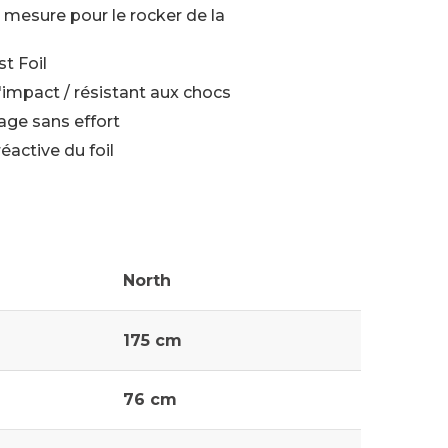
mesure pour le rocker de la
t Foil
'impact / résistant aux chocs
age sans effort
éactive du foil
North
175 cm
76 cm