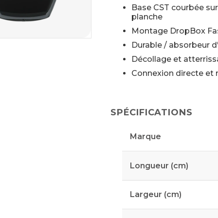
Base CST courbée sur 
planche
Montage DropBox Fas
Durable / absorbeur d
Décollage et atterriss
Connexion directe et r
SPÉCIFICATIONS
Marque
Longueur (cm)
Largeur (cm)