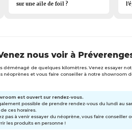
sur une aile de foil ?
l'
Venez nous voir à Préverenge
s déménagé de quelques kilomètres. Venez essayer n
 néoprènes et vous faire conseiller à notre showroom d
wroom est ouvert sur rendez-vous.
également possible de prendre rendez-vous du lundi au s
de ces horaires.
ez pas à venir essayer du néoprène, vous faire conseiller 
ir les produits en personne !