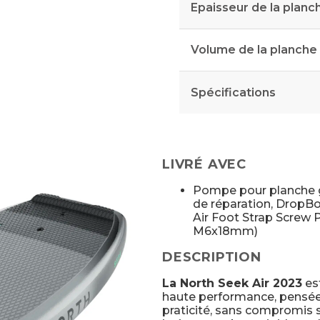
Epaisseur de la planc
Volume de la planche
Spécifications
LIVRÉ AVEC
Pompe pour planche go
de réparation, Drop
Air Foot Strap Screw
M6x18mm)
DESCRIPTION
La North Seek Air 2023
est
haute performance, pensée 
praticité, sans compromis su