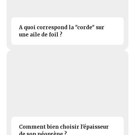
A quoi correspond la "corde" sur
une aile de foil ?
Comment bien choisir l'épaisseur
de son néoprène ?