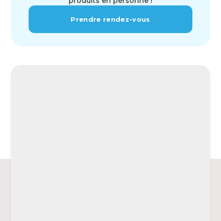
produits en personne !
Prendre rendez-vous