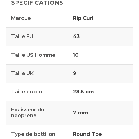
SPÉCIFICATIONS
Marque
Rip Curl
Taille EU
43
Taille US Homme
10
Taille UK
9
Taille en cm
28.6 cm
Epaisseur du
7 mm
néoprène
Type de bottillon
Round Toe