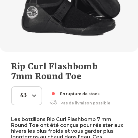
Rip Curl Flashbomb
7mm Round Toe
43
En rupture de stock
Pas de livraison possible
Les bottillons Rip Curl Flashbomb 7 mm
Round Toe ​​​ont été conçus pour résister aux
hivers les plus froids et vous garder plus
longtemps au chaud dans l'eau. Ces