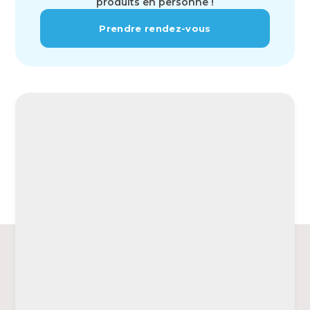
produits en personne !
Prendre rendez-vous