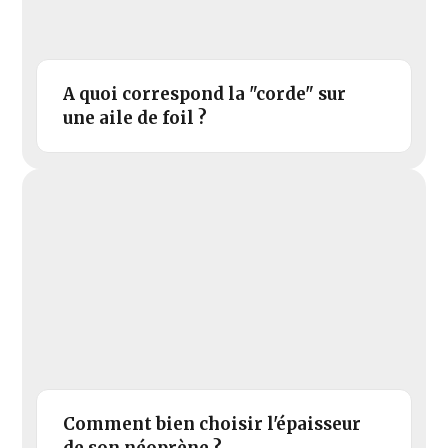
A quoi correspond la "corde" sur
une aile de foil ?
Comment bien choisir l'épaisseur
de son néoprène ?