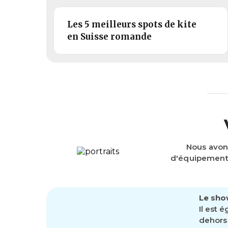
Les 5 meilleurs spots de kite
en Suisse romande
Nous avon
d'équipements
Le sho
Il est 
dehors 