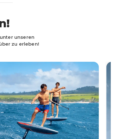
n!
 unter unseren
über zu erleben!