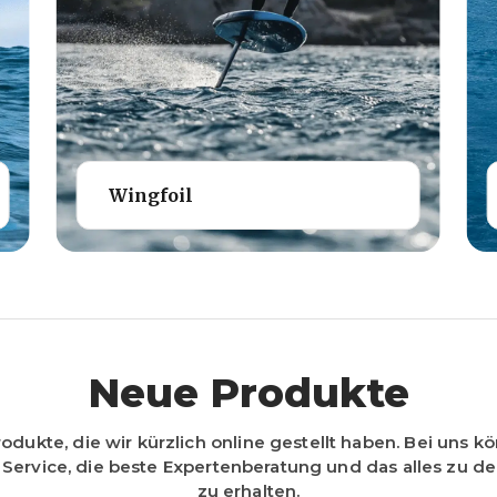
Wingfoil
Neue Produkte
rodukte, die wir kürzlich online gestellt haben. Bei uns k
 Service, die beste Expertenberatung und das alles zu d
zu erhalten.