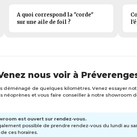
A quoi correspond la "corde"
Co
sur une aile de foil ?
l'
Venez nous voir à Préverenge
s déménagé de quelques kilomètres. Venez essayer n
 néoprènes et vous faire conseiller à notre showroom d
wroom est ouvert sur rendez-vous.
également possible de prendre rendez-vous du lundi au s
de ces horaires.