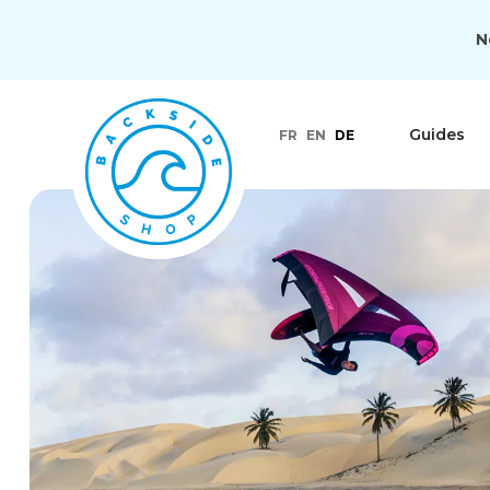
N
Guides
FR
EN
DE