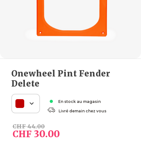
Onewheel Pint Fender
Delete
En stock au magasin
Livré demain chez vous
CHF
44.00
30.00
CHF