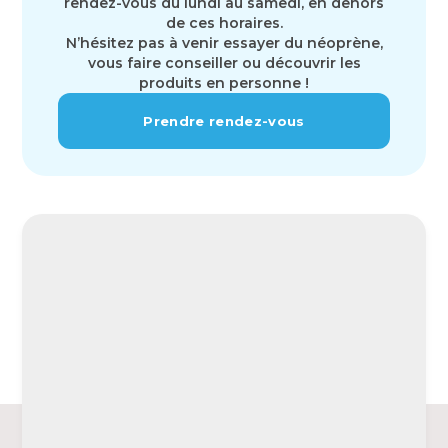
rendez-vous du lundi au samedi, en dehors
de ces horaires.
N’hésitez pas à venir essayer du néoprène,
vous faire conseiller ou découvrir les
produits en personne !
Prendre rendez-vous