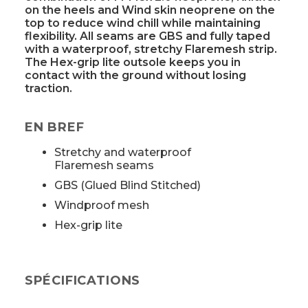
on the heels and Wind skin neoprene on the
top to reduce wind chill while maintaining
flexibility. All seams are GBS and fully taped
with a waterproof, stretchy Flaremesh strip.
The Hex-grip lite outsole keeps you in
contact with the ground without losing
traction.
EN BREF
Stretchy and waterproof
Flaremesh seams
GBS (Glued Blind Stitched)
Windproof mesh
Hex-grip lite
SPÉCIFICATIONS