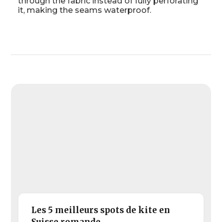
through the fabric instead of fully perforating
it, making the seams waterproof.
Les 5 meilleurs spots de kite en
Suisse romande