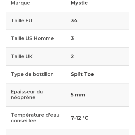
Marque
Mystic
Taille EU
34
Taille US Homme
3
Taille UK
2
Type de bottillon
Split Toe
Epaisseur du
5 mm
néoprène
Température d'eau
7-12 °C
conseillée