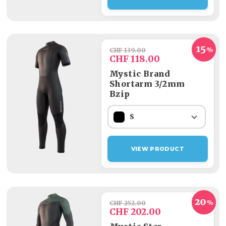
CHF 139.00
CHF 118.00
Mystic Brand
Shortarm 3/2mm
Bzip
S
VIEW PRODUCT
CHF 252.00
CHF 202.00