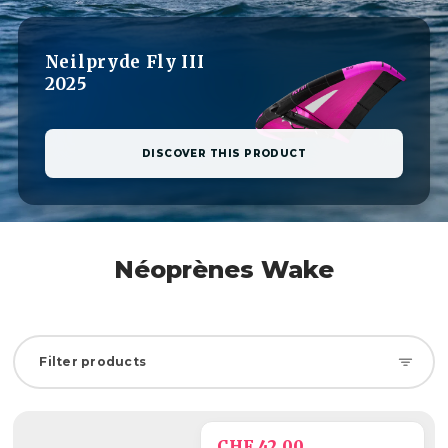
Neilpryde Fly III
2025
DISCOVER THIS PRODUCT
Néoprènes Wake
Filter products
CHF 42.00