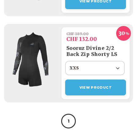
VIEW PRODUCT
CHF 189.00
CHF 132.00
Sooruz Divine 2/2
Back Zip Shorty LS
XXS
VIEW PRODUCT
1