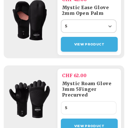
Mystic Ease Glove
2mm Open Palm
S
VIEW PRODUCT
CHF 62.00
Mystic Roam Glove
3mm 5Finger
Precurved
S
VIEW PRODUCT