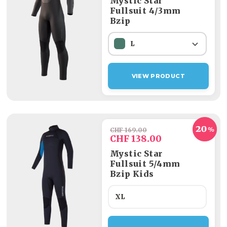
Mystic Star
Fullsuit 4/3mm
Bzip
L
VIEW PRODUCT
CHF 169.00
CHF 138.00
Mystic Star
Fullsuit 5/4mm
Bzip Kids
XL