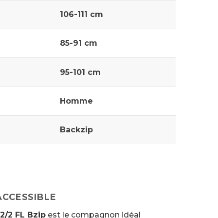
106-111 cm
85-91 cm
95-101 cm
Homme
Backzip
ACCESSIBLE
2/2 FL Bzip
est le compagnon idéal