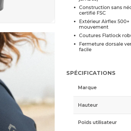
Construction sans né
certifié FSC
Extérieur Airflex 500+
mouvement
Coutures Flatlock ro
Fermeture dorsale ver
facile
SPÉCIFICATIONS
Marque
Hauteur
Poids utilisateur