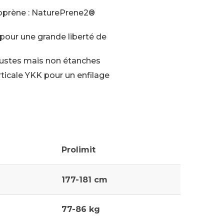
oprène : NaturePrene2®
 pour une grande liberté de
bustes mais non étanches
ticale YKK pour un enfilage
Prolimit
177-181 cm
77-86 kg