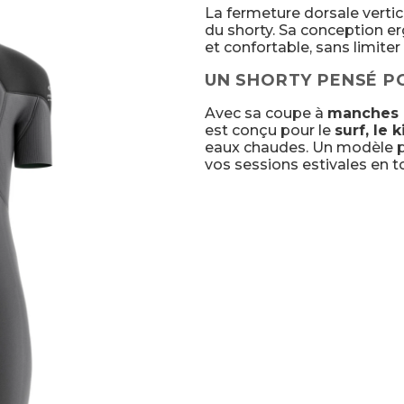
La fermeture dorsale verti
du shorty. Sa conception e
et confortable, sans limit
UN SHORTY PENSÉ PO
Avec sa coupe à
manches 
est conçu pour le
surf, le 
eaux chaudes. Un modèle pol
vos sessions estivales en to