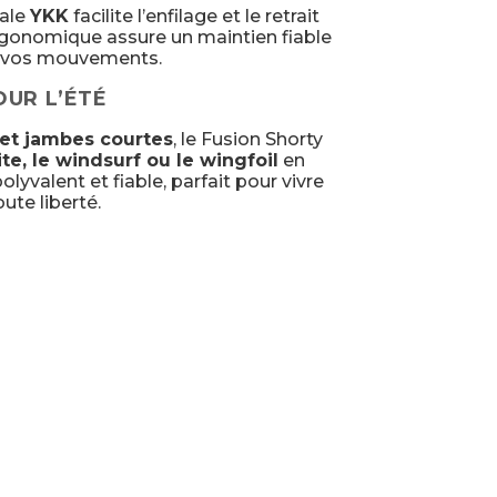
cale
YKK
facilite l’enfilage et le retrait
rgonomique assure un maintien fiable
er vos mouvements.
UR L’ÉTÉ
et jambes courtes
, le Fusion Shorty
kite, le windsurf ou le wingfoil
en
yvalent et fiable, parfait pour vivre
ute liberté.