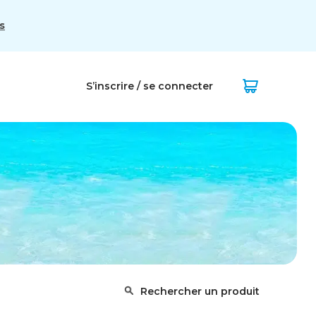
s
S’inscrire / se connecter