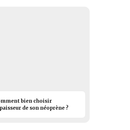
mment bien choisir
épaisseur de son néoprène ?