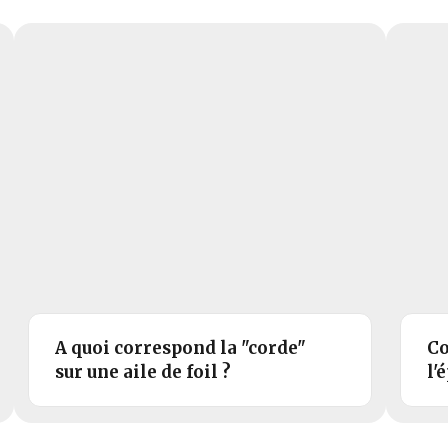
A quoi correspond la "corde"
Co
sur une aile de foil ?
l'