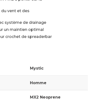
 du vent et des
ec système de drainage
ur un maintien optimal
our crochet de spreaderbar
Mystic
Homme
MX2 Neoprene