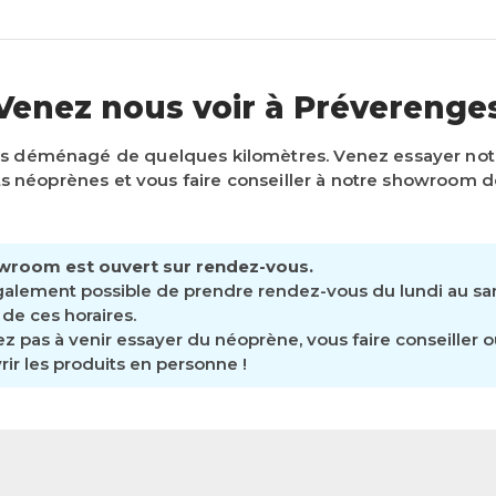
Venez nous voir à Préverenge
s déménagé de quelques kilomètres. Venez essayer n
 néoprènes et vous faire conseiller à notre showroom d
wroom est ouvert sur rendez-vous.
également possible de prendre rendez-vous du lundi au s
de ces horaires.
ez pas à venir essayer du néoprène, vous faire conseiller 
ir les produits en personne !