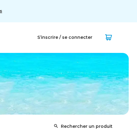
s
S’inscrire / se connecter