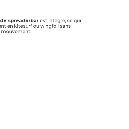
E
 de spreaderbar
est intégré, ce qui
ent en kitesurf ou wingfoil sans
de mouvement.