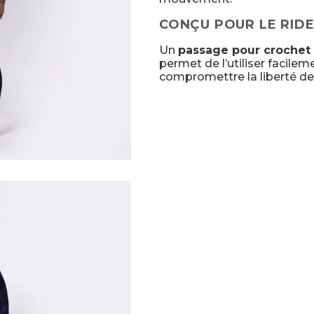
CONÇU POUR LE RID
Un
passage pour crochet
permet de l’utiliser facilem
compromettre la liberté 