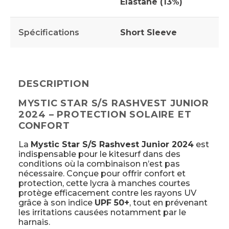
Elastane (13%)
Spécifications
Short Sleeve
DESCRIPTION
MYSTIC STAR S/S RASHVEST JUNIOR
2024 – PROTECTION SOLAIRE ET
CONFORT
La
Mystic Star S/S Rashvest Junior 2024
est
indispensable pour le kitesurf dans des
conditions où la combinaison n’est pas
nécessaire. Conçue pour offrir confort et
protection, cette lycra à manches courtes
protège efficacement contre les rayons UV
grâce à son indice
UPF 50+
, tout en prévenant
les irritations causées notamment par le
harnais.