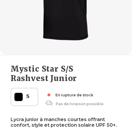
Mystic Star S/S
Rashvest Junior
S
En rupture de stock
Pas de livraison possible
Lycra junior à manches courtes offrant
confort, style et protection solaire UPF 50+.