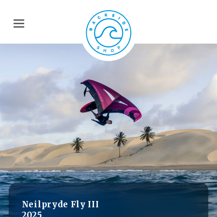
Neilpryde Fly III
2025