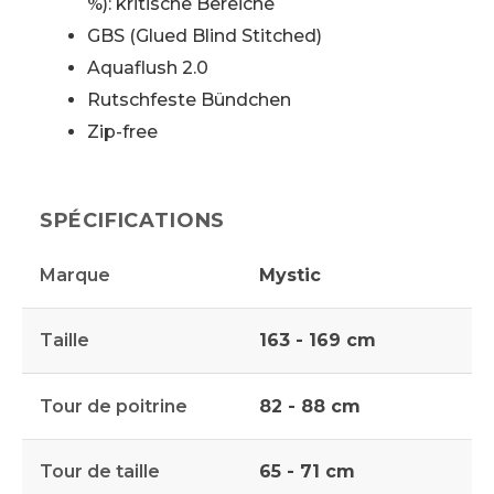
%): kritische Bereiche
GBS (Glued Blind Stitched)
Aquaflush 2.0
Rutschfeste Bündchen
Zip-free
SPÉCIFICATIONS
Marque
Mystic
Taille
163 - 169 cm
Tour de poitrine
82 - 88 cm
Tour de taille
65 - 71 cm