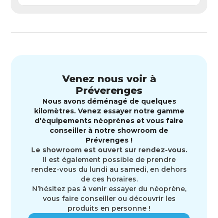
Venez nous voir à
Préverenges
Nous avons déménagé de quelques
kilomètres. Venez essayer notre gamme
d'équipements néoprènes et vous faire
conseiller à notre showroom de
Prévrenges !
Le showroom est ouvert sur rendez-vous.
Il est également possible de prendre
rendez-vous du lundi au samedi, en dehors
de ces horaires.
N’hésitez pas à venir essayer du néoprène,
vous faire conseiller ou découvrir les
produits en personne !