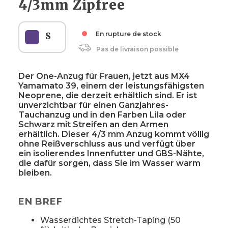
4/3mm Zipfree
S
En rupture de stock
Pas de livraison possible
Der One-Anzug für Frauen, jetzt aus MX4
Yamamato 39, einem der leistungsfähigsten
Neoprene, die derzeit erhältlich sind. Er ist
unverzichtbar für einen Ganzjahres-
Tauchanzug und in den Farben Lila oder
Schwarz mit Streifen an den Armen
erhältlich. Dieser 4/3 mm Anzug kommt völlig
ohne Reißverschluss aus und verfügt über
ein isolierendes Innenfutter und GBS-Nähte,
die dafür sorgen, dass Sie im Wasser warm
bleiben.
EN BREF
Wasserdichtes Stretch-Taping (50