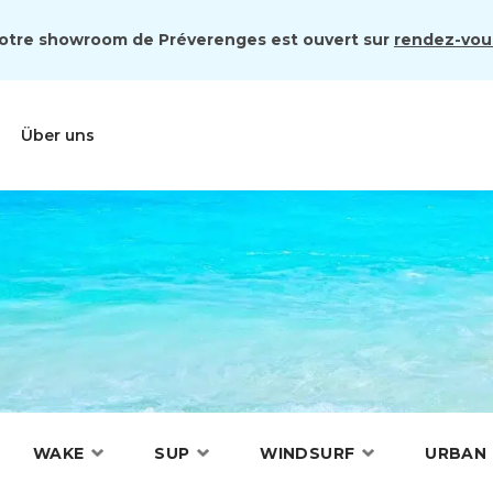
otre showroom de Préverenges est ouvert sur
rendez-vou
Über uns
WAKE
SUP
WINDSURF
URBAN