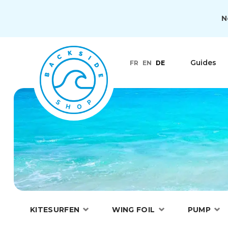
N
Guides
FR
EN
DE
KITESURFEN
WING FOIL
PUMP