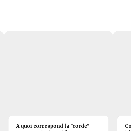
A quoi correspond la "corde"
Co