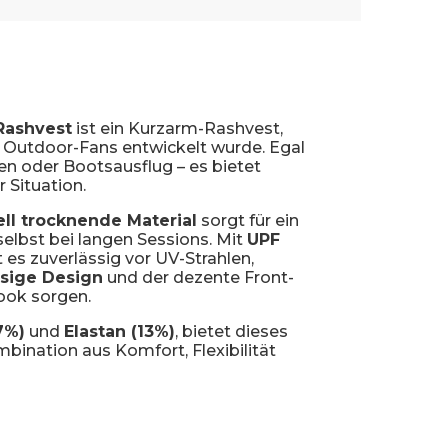
Rashvest
ist ein Kurzarm-Rashvest,
 Outdoor-Fans entwickelt wurde. Egal
n oder Bootsausflug – es bietet
 Situation.
ll trocknende Material
sorgt für ein
elbst bei langen Sessions. Mit
UPF
 es zuverlässig vor UV-Strahlen,
ssige Design
und der dezente Front-
ook sorgen.
7%)
und
Elastan (13%)
, bietet dieses
bination aus Komfort, Flexibilität