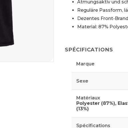
Atmungsaktiv und sc
Reguläre Passform, läs
Dezentes Front-Bran
Material: 87% Polyest
SPÉCIFICATIONS
Marque
Sexe
Matériaux
Polyester (87%), Ela
(13%)
Spécifications