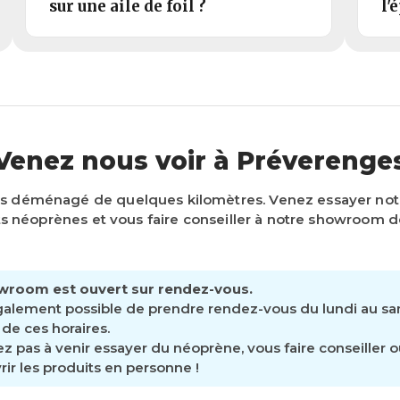
sur une aile de foil ?
l'
Venez nous voir à Préverenge
s déménagé de quelques kilomètres. Venez essayer n
 néoprènes et vous faire conseiller à notre showroom d
wroom est ouvert sur rendez-vous.
également possible de prendre rendez-vous du lundi au s
de ces horaires.
ez pas à venir essayer du néoprène, vous faire conseiller 
ir les produits en personne !